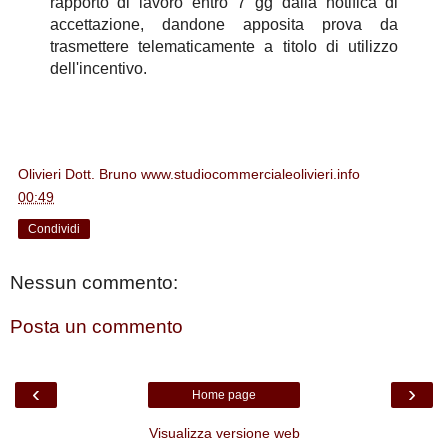
rapporto di lavoro entro 7 gg dalla notifica di
accettazione, dandone apposita prova da
trasmettere telematicamente a titolo di utilizzo
dell'incentivo.
Olivieri Dott. Bruno www.studiocommercialeolivieri.info
alle
00:49
Condividi
Nessun commento:
Posta un commento
‹
›
Home page
Visualizza versione web