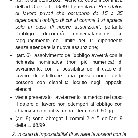
dell'art. 3 della L. 68/99 che recitava "
Per i datori
di lavoro privati che occupano da 15 a 35
dipendenti l'obbligo di cui al comma 1 si applica
solo in caso di nuove assunzioni";
pertanto
l'obbligo decorrerà immediatamente al
raggiungimento del limite del 15 dipendente
senza attendere la nuova assunzione;
(art. 6) l'assolvimento dell'obbligo avverrà con la
richiesta nominativa (non più numerica) di
avviamento, con la possibilità per il datore di
lavoro di effettuare una preselezione delle
persone con disabilità iscritte negli appositi
elenchi
viene preservato l'avviamento numerico nel caso
il datore di lavoro non ottemperi all'obbligo con
chiamata nominativa entro il termine di 60 gg
(art. 8) sono abrogati i commi 2 e 5 dell'art. 9
della L. 68/99
2. In caso di impossibilita' di avviare lavoratori con la