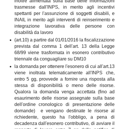
inoltre alimentata sulla base delle informazioni
trasmesse dall'INPS, in merito agli incentivi
spettanti per l'assunzione di soggetti disabili, e
INAIL in merito agli interventi di reinserimento e
integrazione lavorativa delle persone con
disabilità da lavoro
(art.10) a partire dal 01/01/2016 la fiscalizzazione
prevista dal comma 1 dell'art. 13 della Legge
68/99 viene trasformata in esonero contributivo
triennale da conguagliare su DM10
la domanda per ottenere l'esonero di cui all'art.13
viene inoltrata telematicamente all'INPS che,
entro 5 gg, provvede a fornire una risposta alla
stessa di disponibilità o meno delle risorse.
Qualora la domanda venga accettata (fino ad
esaurimento delle risorse assegnate sulla base
dell'ordine cronologico di presentazione delle
domande) e vengano destinate le risorse al
richiedente, questo ha l'obbligo, a pena di
decadenza dall'esonero contributivo, di avviare il