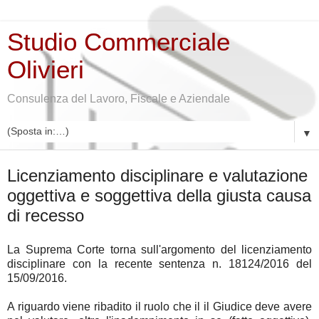
Studio Commerciale
Olivieri
Consulenza del Lavoro, Fiscale e Aziendale
▼
mercoledì 21 settembre 2016
Licenziamento disciplinare e valutazione
oggettiva e soggettiva della giusta causa
di recesso
La Suprema Corte torna sull'argomento del licenziamento
disciplinare con la recente sentenza n. 18124/2016 del
15/09/2016.
A riguardo viene ribadito il ruolo che il il Giudice deve avere