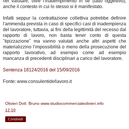
nel valutare, oltre l'inadempimento in se (fatto oggettivo),
anche il contesto in cui lo stesso si è manifestato.
Infatti seppur la contrattazione collettiva potrebbe definire
l'ammenda prevista in caso di specifici casi di inadempienza
del lavoratore, tuttavia, ai fini della legittimità del recesso dal
rapporto di lavoro, non basta tener conto di questa
"tipizzazione" ma vanno valutati anche altri aspetti che
materializzino l'impossibilità o meno della prosecuzione del
rapporto lavorativo, ad esempio come ad esempio
mancanza di precedenti disciplinari a carico del lavoratore.
Sentenza 18124/2016 del 15/09/2016
Fonte: www.consulentidellavoro.it
Olivieri Dott. Bruno www.studiocommercialeolivieri.info
alle
12:10
Condividi