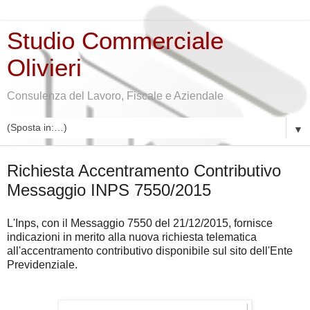
Studio Commerciale
Olivieri
Consulenza del Lavoro, Fiscale e Aziendale
▼
martedì 22 dicembre 2015
Richiesta Accentramento Contributivo
Messaggio INPS 7550/2015
L'Inps, con il Messaggio 7550 del 21/12/2015, fornisce
indicazioni in merito alla nuova richiesta telematica
all'accentramento contributivo disponibile sul sito dell'Ente
Previdenziale.