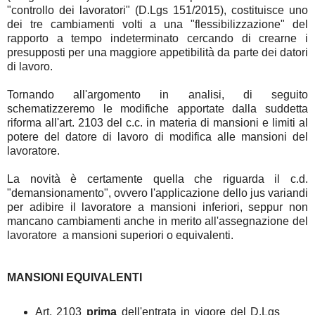
"controllo dei lavoratori" (D.Lgs 151/2015), costituisce uno
dei tre cambiamenti volti a una "flessibilizzazione" del
rapporto a tempo indeterminato cercando di crearne i
presupposti per una maggiore appetibilità da parte dei datori
di lavoro.
Tornando all'argomento in analisi, di seguito
schematizzeremo le modifiche apportate dalla suddetta
riforma all'art. 2103 del c.c. in materia di mansioni e limiti al
potere del datore di lavoro di modifica alle mansioni del
lavoratore.
La novità è certamente quella che riguarda il c.d.
"demansionamento", ovvero l'applicazione dello jus variandi
per adibire il lavoratore a mansioni inferiori, seppur non
mancano cambiamenti anche in merito all'assegnazione del
lavoratore a mansioni superiori o equivalenti.
MANSIONI EQUIVALENTI
Art. 2103
prima
dell'entrata in vigore del D.Lgs