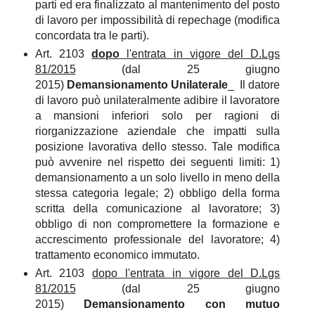
parti ed era finalizzato al mantenimento del posto
di lavoro per impossibilità di repechage (modifica
concordata tra le parti).
Art. 2103
dopo
l'entrata in vigore del D.Lgs
81/2015
(dal 25 giugno
2015)
Demansionamento Unilaterale
_ Il datore
di lavoro può unilateralmente adibire il lavoratore
a mansioni inferiori solo per ragioni di
riorganizzazione aziendale che impatti sulla
posizione lavorativa dello stesso. Tale modifica
può avvenire nel rispetto dei seguenti limiti: 1)
demansionamento a un solo livello in meno della
stessa categoria legale; 2) obbligo della forma
scritta della comunicazione al lavoratore; 3)
obbligo di non compromettere la formazione e
accrescimento professionale del lavoratore; 4)
trattamento economico immutato.
Art. 2103
dopo l'entrata in vigore del D.Lgs
81/2015
(dal 25 giugno
2015)
Demansionamento con mutuo