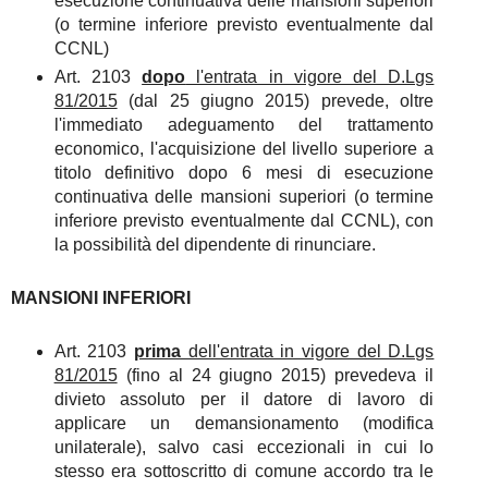
esecuzione continuativa delle mansioni superiori
(o termine inferiore previsto eventualmente dal
CCNL)
Art. 2103
dopo
l'entrata in vigore del D.Lgs
81/2015
(dal 25 giugno 2015) prevede, oltre
l'immediato adeguamento del trattamento
economico, l'acquisizione del livello superiore a
titolo definitivo dopo 6 mesi di esecuzione
continuativa delle mansioni superiori (o termine
inferiore previsto eventualmente dal CCNL), con
la possibilità del dipendente di rinunciare.
MANSIONI INFERIORI
Art. 2103
prima
dell'entrata in vigore del D.Lgs
81/2015
(fino al 24 giugno 2015) prevedeva il
divieto assoluto per il datore di lavoro di
applicare un demansionamento (modifica
unilaterale), salvo casi eccezionali in cui lo
stesso era sottoscritto di comune accordo tra le