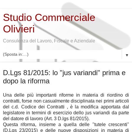
Studio Commerciale
Olivieri
Consulenza del Lavoro, Fiscale e Aziendale
▼
giovedì 26 novembre 2015
D.Lgs 81/2015: lo "jus variandi" prima e
dopo la riforma
Una delle più importanti riforme in materia di riordino di
contratti, forse non casualmente disciplinata nei primi articoli
del c.d. Codice dei Contratti , è la modifica apportata dal
legislatore in termini di esercizio dello jus variandi da parte
del datore di lavoro (Art. 3 D.lgs 81/2015).
Questa riforma, insieme a quella delle "tutele crescenti"
(D.Lgs 23/2015) e delle nuove disposizioni in materia di