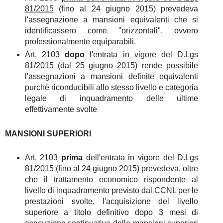
81/2015
(fino al 24 giugno 2015) prevedeva
l'assegnazione a mansioni equivalenti che si
identificassero come "orizzontali", ovvero
professionalmente equiparabili.
Art. 2103
dopo
l'entrata in vigore del D.Lgs
81/2015
(dal 25 giugno 2015) rende possibile
l'assegnazioni a mansioni definite equivalenti
purchè riconducibili allo stesso livello e categoria
legale di inquadramento delle ultime
effettivamente svolte
MANSIONI SUPERIORI
Art. 2103
prima
dell'entrata in vigore del D.Lgs
81/2015
(fino al 24 giugno 2015) prevedeva, oltre
che il trattamento economico rispondente al
livello di inquadramento previsto dal CCNL per le
prestazioni svolte, l'acquisizione del livello
superiore a titolo definitivo dopo 3 mesi di