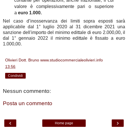
contante per operazioni, anche frazionate, il cui
valore è complessivamente pari o superiore
a
euro 1.000.
Nel caso d’inosservanza dei limiti sopra esposti sarà
applicabile dal 1° luglio 2020 al 31 dicembre 2021 una
sanzione dell'importo del minimo edittale di euro 2.000,00, il
dal 1° gennaio 2022 il minimo edittale è fissato a euro
1.000,00.
Olivieri Dott. Bruno www.studiocommercialeolivieri.info
alle
13:56
Condividi
Nessun commento:
Posta un commento
‹
›
Home page