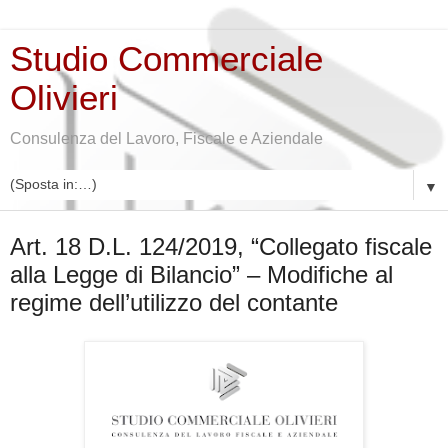
Studio Commerciale
Olivieri
Consulenza del Lavoro, Fiscale e Aziendale
▼
sabato 15 febbraio 2020
Art. 18 D.L. 124/2019, “Collegato fiscale
alla Legge di Bilancio” – Modifiche al
regime dell’utilizzo del contante