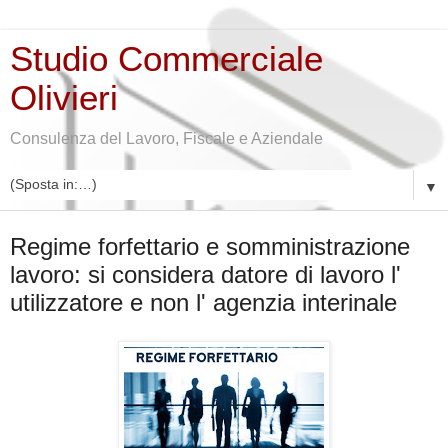
Studio Commerciale
Olivieri
Consulenza del Lavoro, Fiscale e Aziendale
▼
giovedì 6 giugno 2019
Regime forfettario e somministrazione
lavoro: si considera datore di lavoro l'
utilizzatore e non l' agenzia interinale