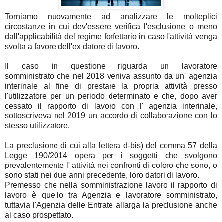
Torniamo nuovamente ad analizzare le molteplici
circostanze in cui dev'essere verifica l'esclusione o meno
dall'applicabilità del regime forfettario in caso l'attività venga
svolta a favore dell'ex datore di lavoro.
Il caso in questione riguarda un lavoratore
somministrato che nel 2018 veniva assunto da un' agenzia
interinale al fine di prestare la propria attività presso
l'utilizzatore per un periodo determinato e che, dopo aver
cessato il rapporto di lavoro con l' agenzia interinale,
sottoscriveva nel 2019 un accordo di collaborazione con lo
stesso utilizzatore.
La preclusione di cui alla lettera d-bis) del comma 57 della
Legge 190/2014 opera per i soggetti che svolgono
prevalentemente l' attività nei confronti di coloro che sono, o
sono stati nei due anni precedente, loro datori di lavoro.
Premesso che nella somministrazione lavoro il rapporto di
lavoro è quello tra Agenzia e lavoratore somministrato,
tuttavia l'Agenzia delle Entrate allarga la preclusione anche
al caso prospettato.