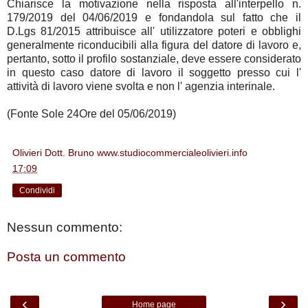
Chiarisce la motivazione nella risposta all'interpello n.
179/2019 del 04/06/2019 e fondandola sul fatto che il
D.Lgs 81/2015 attribuisce all' utilizzatore poteri e obblighi
generalmente riconducibili alla figura del datore di lavoro e,
pertanto, sotto il profilo sostanziale, deve essere considerato
in questo caso datore di lavoro il soggetto presso cui l'
attività di lavoro viene svolta e non l' agenzia interinale.
(Fonte Sole 24Ore del 05/06/2019)
Olivieri Dott. Bruno www.studiocommercialeolivieri.info
alle
17:09
Condividi
Nessun commento:
Posta un commento
‹
›
Home page