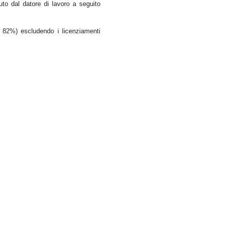
vuto dal datore di lavoro a seguito
a 82%) escludendo i licenziamenti