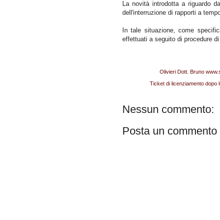
La novità introdotta a riguardo da
dell'interruzione di rapporti a temp
In tale situazione, come specifi
effettuati a seguito di procedure di
Pubblicato da
Olivieri Dott. Bruno www.
Etichette:
Ticket di licenziamento dopo 
Nessun commento:
Posta un commento