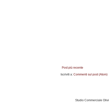
Post più recente
Iscriviti a:
Commenti sul post (Atom)
Studio Commerciale Oliv