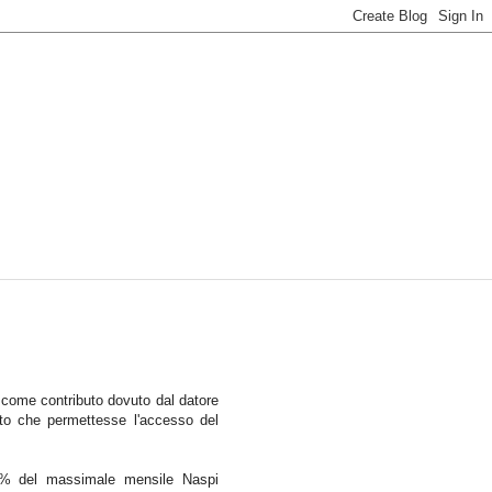
) come contributo dovuto dal datore
ato che permettesse l'accesso del
 41% del massimale mensile Naspi