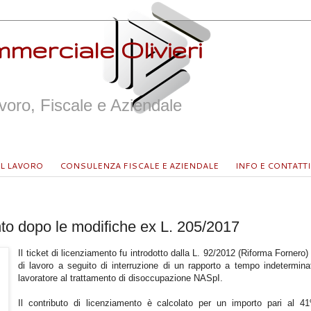
merciale Olivieri
oro, Fiscale e Aziendale
L LAVORO
CONSULENZA FISCALE E AZIENDALE
INFO E CONTATTI
nto dopo le modifiche ex L. 205/2017
Il ticket di licenziamento fu introdotto dalla L. 92/2012 (Riforma Fornero
di lavoro a seguito di interruzione di un rapporto a tempo indetermin
lavoratore al trattamento di disoccupazione NASpI.
Il contributo di licenziamento è calcolato per un importo pari al