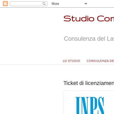
Studio Com
Consulenza del Lav
LO STUDIO
CONSULENZA DE
martedì 13 marzo 2018
Ticket di licenziame