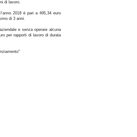
ni di lavoro.
r l’anno 2018 è pari a 495,34 euro
simo di 3 anni.
à aziendale e senza operare alcuna
ro per rapporti di lavoro di durata
icenziamento"