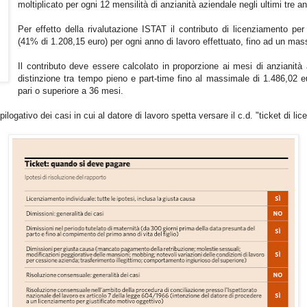
moltiplicato per ogni 12 mensilità di anzianità aziendale negli ultimi tre an
Per effetto della rivalutazione ISTAT il contributo di licenziamento pe
(41% di 1.208,15 euro) per ogni anno di lavoro effettuato, fino ad un mas
Il contributo deve essere calcolato in proporzione ai mesi di anzianit
distinzione tra tempo pieno e part-time fino al massimale di 1.486,02 eu
pari o superiore a 36 mesi.
ilogativo dei casi in cui al datore di lavoro spetta versare il c.d. "ticket di l