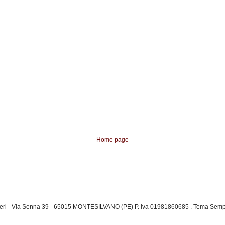
Home page
ieri - Via Senna 39 - 65015 MONTESILVANO (PE) P. Iva 01981860685 . Tema Semp