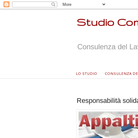
Studio Com
Consulenza del Lav
LO STUDIO
CONSULENZA DE
mercoledì 22 marzo 2017
Responsabilità solida