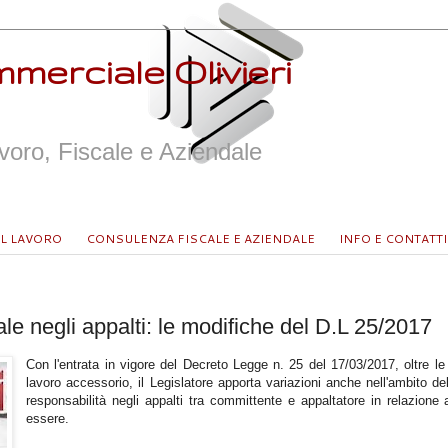
merciale Olivieri
oro, Fiscale e Aziendale
L LAVORO
CONSULENZA FISCALE E AZIENDALE
INFO E CONTATTI
le negli appalti: le modifiche del D.L 25/2017
Con l'entrata in vigore del Decreto Legge n. 25 del 17/03/2017, oltre le
lavoro accessorio, il Legislatore apporta variazioni anche nell'ambito del
responsabilità negli appalti tra committente e appaltatore in relazione al
essere.