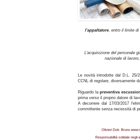
l'appaltatore
, entro il limite 
L'acquisizione del personale già
nazionale di lavoro,
Le novità introdotte dal D.L. 25/
CCNL di regolare, diversamente dal 
Riguardo la
preventiva escussio
prima verso il proprio datore di la
A decorrere dal 17/03/2017 l'eli
committente senza necessità di pre
Pubblicato da
Olivieri Dott. Bruno www.
Etichette:
Responsabilità solidale negli 