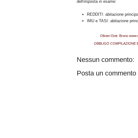
dell'imposta in esame:
REDDITI: abitazione principa
IMU e TASI: abitazione princ
Pubblicato da
Olivieri Dott. Bruno www.
Etichette:
OBBLIGO COMPILAZIONE E 
Nessun commento:
Posta un commento