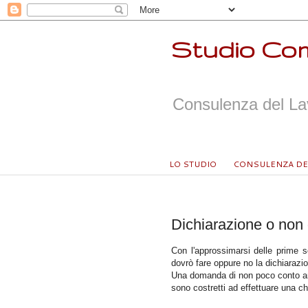
Studio Com
Consulenza del Lav
LO STUDIO
CONSULENZA DE
mercoledì 10 giugno 2015
Dichiarazione o non 
Con l'approssimarsi delle prime s
dovrò fare oppure no la dichiarazio
Una domanda di non poco conto anch
sono costretti ad effettuare una chec