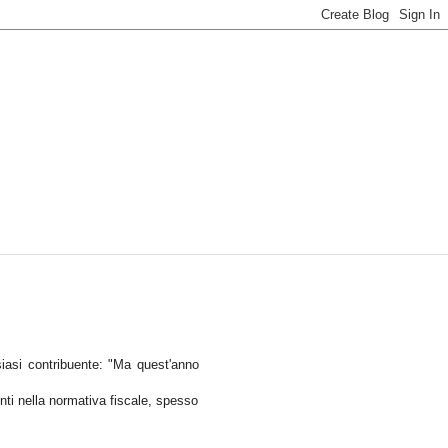
siasi contribuente: "Ma quest'anno
ti nella normativa fiscale, spesso