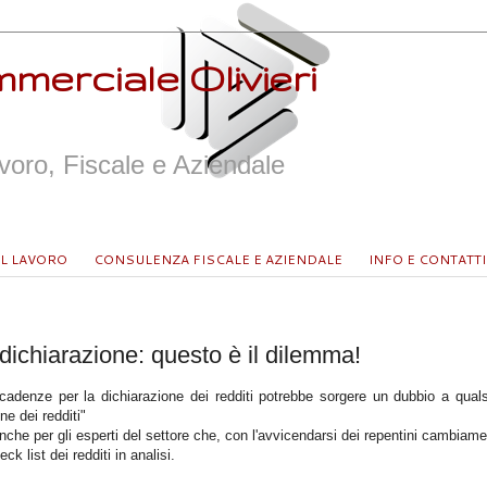
merciale Olivieri
oro, Fiscale e Aziendale
L LAVORO
CONSULENZA FISCALE E AZIENDALE
INFO E CONTATTI
dichiarazione: questo è il dilemma!
cadenze per la dichiarazione dei redditi potrebbe sorgere un dubbio a qual
ne dei redditi"
e per gli esperti del settore che, con l'avvicendarsi dei repentini cambiamen
k list dei redditi in analisi.